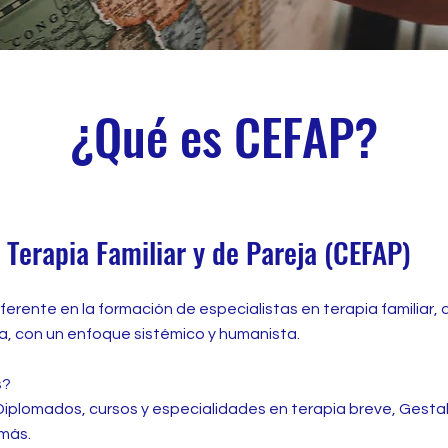
¿Qué es CEFAP?
 Terapia Familiar y de Pareja (CEFAP)
erente en la formación de especialistas en terapia familiar, 
ma, con un enfoque sistémico y humanista.
s?
Diplomados, cursos y especialidades en terapia breve, Gestal
 más.