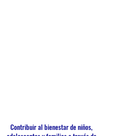
Contribuir al bienestar de niños,
adolescentes y familias a través de