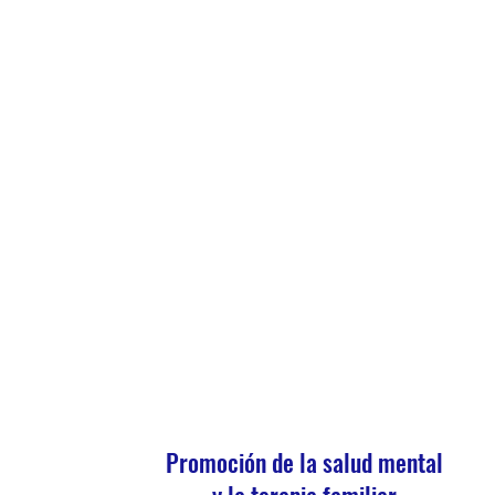
Promoción de la salud mental
y la terapia familiar