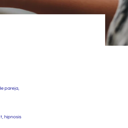
de pareja,
t, hipnosis