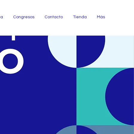
ca
Congresos
Contacto
Tienda
Más