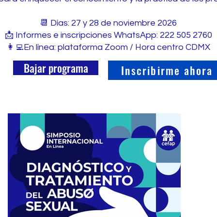
📆 Días: 27 y 28 de noviembre 2026
📩 Informes e inscripciones WhatsApp: 222 505 2760
👩‍💻En línea: plataforma Zoom / Hora centro CDMX
Bajar programa
Inscribirme ahora