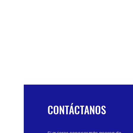
CONTÁCTANOS
Si quieres conocer más acerca de