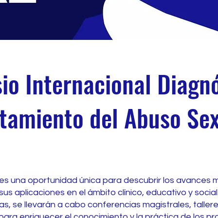
io Internacional Diagnó
tamiento del Abuso Se
es una oportunidad única para descubrir los avances 
sus aplicaciones en el ámbito clínico, educativo y social
s, se llevarán a cabo conferencias magistrales, taller
ara enriquecer el conocimiento y la práctica de los pr