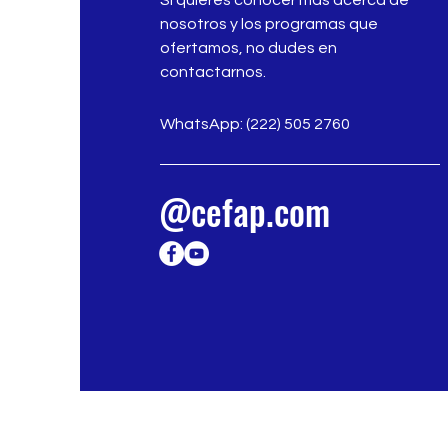
nosotros y los programas que
ofertamos, no dudes en
contactarnos.
WhatsApp: (222) 505 2760
@cefap.com