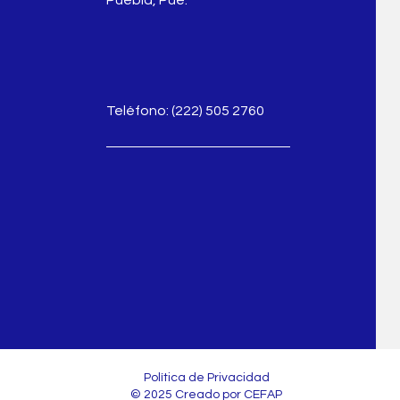
Teléfono: (222) 505 2760
Política de Privacidad
© 2025 Creado por CEFAP