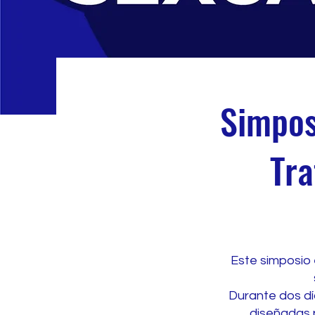
Simpos
Tra
Este simposio 
Durante dos día
diseñadas p