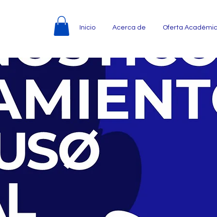
Inicio
Acerca de
Oferta Académi