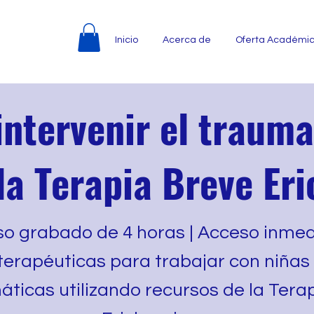
Inicio
Acerca de
Oferta Académi
ntervenir el trauma 
 la Terapia Breve Er
so grabado de 4 horas | Acceso inmed
erapéuticas para trabajar con niñas 
ticas utilizando recursos de la Tera