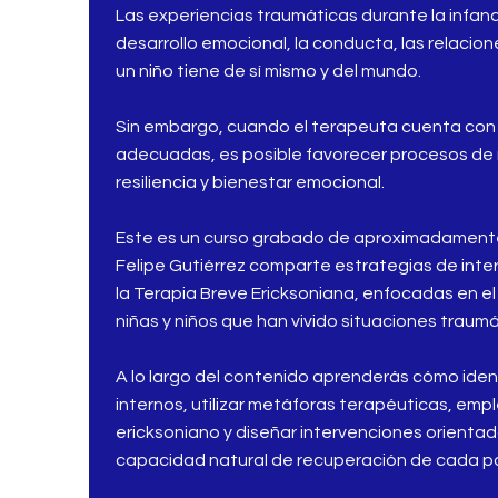
Las experiencias traumáticas durante la infan
desarrollo emocional, la conducta, las relacion
un niño tiene de sí mismo y del mundo.
Sin embargo, cuando el terapeuta cuenta con
adecuadas, es posible favorecer procesos de
resiliencia y bienestar emocional.
Este es un curso grabado de aproximadamente 
Felipe Gutiérrez comparte estrategias de int
la Terapia Breve Ericksoniana, enfocadas en el 
niñas y niños que han vivido situaciones traumá
A lo largo del contenido aprenderás cómo ident
internos, utilizar metáforas terapéuticas, emp
ericksoniano y diseñar intervenciones orientada
capacidad natural de recuperación de cada p