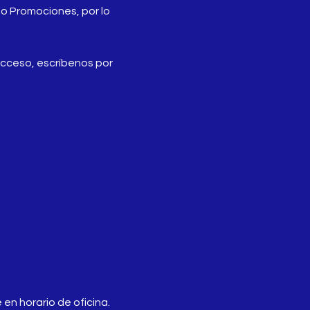
 o Promociones, por lo
 acceso, escríbenos por
en horario de oficina.