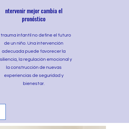
ntervenir mejor cambia el
pronóstico
l trauma infantil no define el futuro
de un niño. Una intervención
adecuada puede favorecer la
siliencia, la regulación emocional y
la construcción de nuevas
experiencias de seguridad y
bienestar.