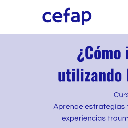
¿Cómo i
utilizando
Cur
Aprende estrategias t
experiencias traumá