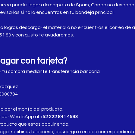
correo puede llegar a la carpeta de Spam, Correo no deseado
isarlas si no lo encuentras en tu bandeja principal.
no logras descargar el material o no encuentras el correo de
51 80 y con gusto te ayudaremos.
agar con tarjeta?
r tu compra mediante transferencia bancaria:
z Vázquez
3000704
cia por el monto del producto.
e por WhatsApp al
+52 222 841 4593
 producto que estás adquiriendo.
ago, recibirás tu acceso, descarga o enlace correspondiente 