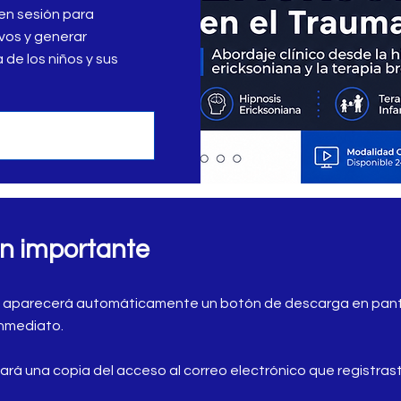
en sesión para
vos y generar
 de los niños y sus
ón importante
, aparecerá automáticamente un botón de descarga en pant
inmediato.
ará una copia del acceso al correo electrónico que registras