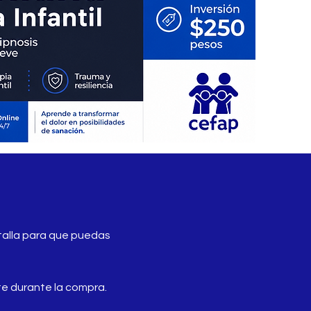
alla para que puedas
te durante la compra.