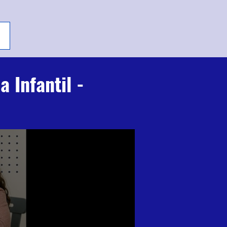
 Infantil -