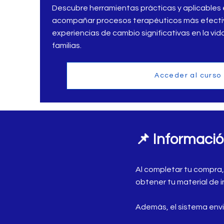
Descubre herramientas prácticas y aplicables 
acompañar procesos terapéuticos más efecti
experiencias de cambio significativas en la vida
familias.
Acceder al curso
📌 Informaci
Al completar tu compra
obtener tu material de 
Además, el sistema envi