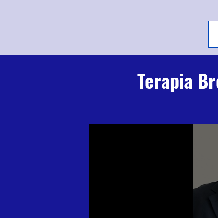
Terapia Br