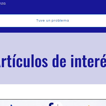
nza.
Tuve un problema
rtículos de inter