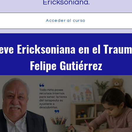
Ericksoniana.
Acceder al curso
eve Ericksoniana en el Trauma
Felipe Gutiérrez