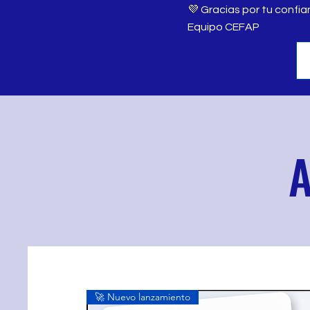
💜 Gracias por tu confia
Equipo CEFAP
A
🚀 Nuevo lanzamiento