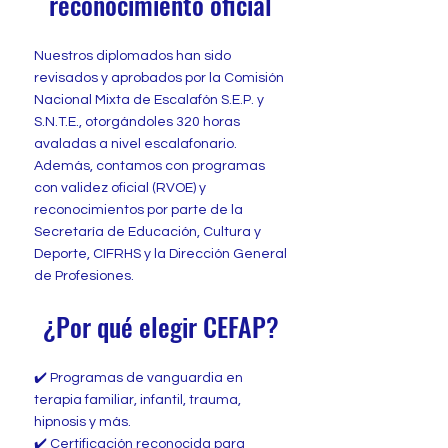
reconocimiento oficial
Nuestros diplomados han sido
revisados y aprobados por la Comisión
Nacional Mixta de Escalafón S.E.P. y
S.N.T.E., otorgándoles 320 horas
avaladas a nivel escalafonario.
Además, contamos con programas
con validez oficial (RVOE) y
reconocimientos por parte de la
Secretaría de Educación, Cultura y
Deporte, CIFRHS y la Dirección General
de Profesiones.
¿Por qué elegir CEFAP?
✔️ Programas de vanguardia en
terapia familiar, infantil, trauma,
hipnosis y más.
✔️ Certificación reconocida para