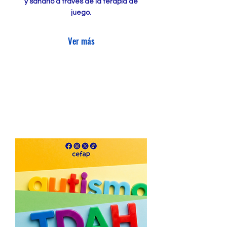
y sanarlo a través de la terapia de
juego.
Ver más