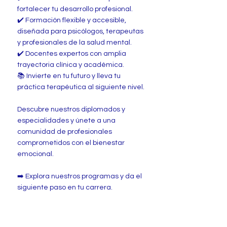
fortalecer tu desarrollo profesional.
✔️ Formación flexible y accesible,
diseñada para psicólogos, terapeutas
y profesionales de la salud mental.
✔️ Docentes expertos con amplia
trayectoria clínica y académica.
📚 Invierte en tu futuro y lleva tu
práctica terapéutica al siguiente nivel.
Descubre nuestros diplomados y
especialidades y únete a una
comunidad de profesionales
comprometidos con el bienestar
emocional.
➡️ Explora nuestros programas y da el
siguiente paso en tu carrera.